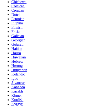
Chichewa
Corsican
Croatian
Dutch
Estonian
Filipino
Finnish
Frisian
Galician
Georgian
Gujarati
Haitian
Hausa
Hawaiian
Hebrew
Hmong
Hungarian
Icelandic
Igbo
Javanese
Kannada
Kazakh
Khmer
Kurdish
Kyrgyz