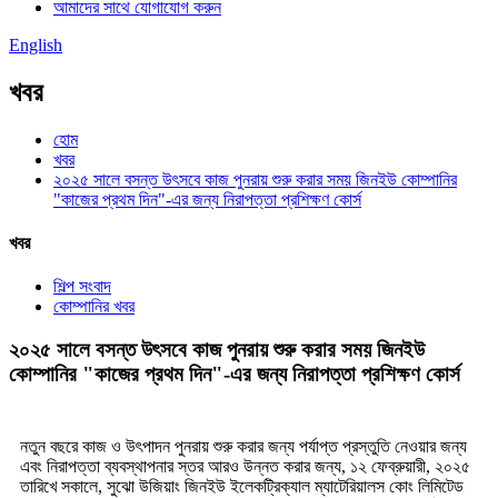
আমাদের সাথে যোগাযোগ করুন
English
খবর
হোম
খবর
২০২৫ সালে বসন্ত উৎসবে কাজ পুনরায় শুরু করার সময় জিনইউ কোম্পানির
"কাজের প্রথম দিন"-এর জন্য নিরাপত্তা প্রশিক্ষণ কোর্স
খবর
শিল্প সংবাদ
কোম্পানির খবর
২০২৫ সালে বসন্ত উৎসবে কাজ পুনরায় শুরু করার সময় জিনইউ
কোম্পানির "কাজের প্রথম দিন"-এর জন্য নিরাপত্তা প্রশিক্ষণ কোর্স
নতুন বছরে কাজ ও উৎপাদন পুনরায় শুরু করার জন্য পর্যাপ্ত প্রস্তুতি নেওয়ার জন্য
এবং নিরাপত্তা ব্যবস্থাপনার স্তর আরও উন্নত করার জন্য, ১২ ফেব্রুয়ারী, ২০২৫
তারিখে সকালে, সুঝো উজিয়াং জিনইউ ইলেকট্রিক্যাল ম্যাটেরিয়ালস কোং লিমিটেড