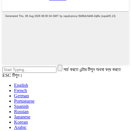
সার্চ করতে এন্টার টিপুন অথবা বন্ধ করতে
ESC টিপুন।
English
French
German
Portuguese
Spanish
Russian
Japanese
Korean
Arabic