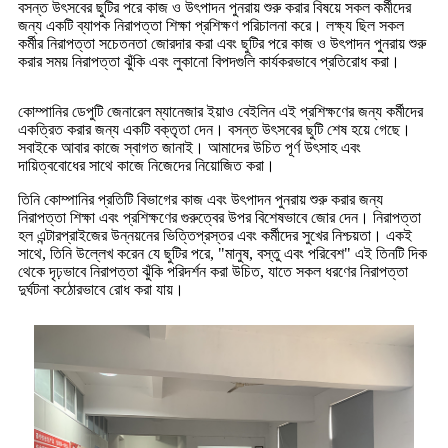
বসন্ত উৎসবের ছুটির পরে কাজ ও উৎপাদন পুনরায় শুরু করার বিষয়ে সকল কর্মীদের
জন্য একটি ব্যাপক নিরাপত্তা শিক্ষা প্রশিক্ষণ পরিচালনা করে। লক্ষ্য ছিল সকল
কর্মীর নিরাপত্তা সচেতনতা জোরদার করা এবং ছুটির পরে কাজ ও উৎপাদন পুনরায় শুরু
করার সময় নিরাপত্তা ঝুঁকি এবং লুকানো বিপদগুলি কার্যকরভাবে প্রতিরোধ করা।
কোম্পানির ডেপুটি জেনারেল ম্যানেজার ইয়াও বেইলিন এই প্রশিক্ষণের জন্য কর্মীদের
একত্রিত করার জন্য একটি বক্তৃতা দেন। বসন্ত উৎসবের ছুটি শেষ হয়ে গেছে।
সবাইকে আবার কাজে স্বাগত জানাই। আমাদের উচিত পূর্ণ উৎসাহ এবং
দায়িত্ববোধের সাথে কাজে নিজেদের নিয়োজিত করা।
তিনি কোম্পানির প্রতিটি বিভাগের কাজ এবং উৎপাদন পুনরায় শুরু করার জন্য
নিরাপত্তা শিক্ষা এবং প্রশিক্ষণের গুরুত্বের উপর বিশেষভাবে জোর দেন। নিরাপত্তা
হল এন্টারপ্রাইজের উন্নয়নের ভিত্তিপ্রস্তর এবং কর্মীদের সুখের নিশ্চয়তা। একই
সাথে, তিনি উল্লেখ করেন যে ছুটির পরে, "মানুষ, বস্তু এবং পরিবেশ" এই তিনটি দিক
থেকে দৃঢ়ভাবে নিরাপত্তা ঝুঁকি পরিদর্শন করা উচিত, যাতে সকল ধরণের নিরাপত্তা
দুর্ঘটনা কঠোরভাবে রোধ করা যায়।