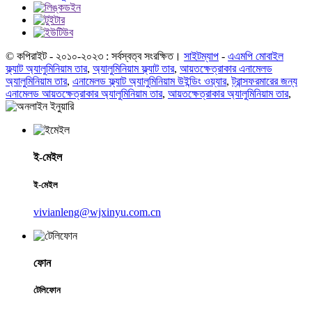
© কপিরাইট - ২০১০-২০২৩ : সর্বস্বত্ব সংরক্ষিত।
সাইটম্যাপ
-
এএমপি মোবাইল
ফ্ল্যাট অ্যালুমিনিয়াম তার
,
অ্যালুমিনিয়াম ফ্ল্যাট তার
,
আয়তক্ষেত্রাকার এনামেলড
অ্যালুমিনিয়াম তার
,
এনামেলড ফ্ল্যাট অ্যালুমিনিয়াম উইন্ডিং ওয়্যার
,
ট্রান্সফরমারের জন্য
এনামেলড আয়তক্ষেত্রাকার অ্যালুমিনিয়াম তার
,
আয়তক্ষেত্রাকার অ্যালুমিনিয়াম তার
,
ই-মেইল
ই-মেইল
vivianleng@wjxinyu.com.cn
ফোন
টেলিফোন