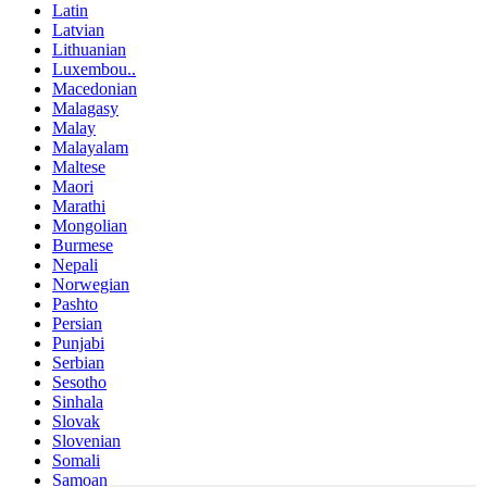
Latin
Latvian
Lithuanian
Luxembou..
Macedonian
Malagasy
Malay
Malayalam
Maltese
Maori
Marathi
Mongolian
Burmese
Nepali
Norwegian
Pashto
Persian
Punjabi
Serbian
Sesotho
Sinhala
Slovak
Slovenian
Somali
Samoan