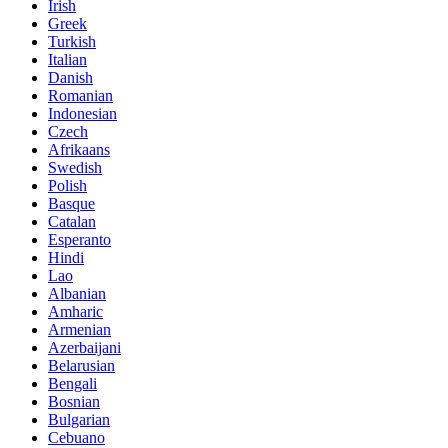
Irish
Greek
Turkish
Italian
Danish
Romanian
Indonesian
Czech
Afrikaans
Swedish
Polish
Basque
Catalan
Esperanto
Hindi
Lao
Albanian
Amharic
Armenian
Azerbaijani
Belarusian
Bengali
Bosnian
Bulgarian
Cebuano