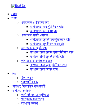
হোম
পণ্য
এনামেলড গোলাকার তার
এনামেলড অ্যালুমিনিয়াম তার
এনামেলড কপার ওয়্যার
এনামেলড ফ্ল্যাট ওয়্যার
এনামেলড ফ্ল্যাট অ্যালুমিনিয়াম তার
এনামেলড ফ্ল্যাট কপার ওয়্যার
কাগজে ঢাকা ফ্ল্যাট তার
কাগজে ঢাকা ফ্ল্যাট অ্যালুমিনিয়াম তার
কাগজে ঢাকা ফ্ল্যাট তামার তার
কাগজে ঢাকা গোলাকার তার
কাগজে ঢাকা অ্যালুমিনিয়াম তার
কাগজে ঢাকা তামার তার
খবর
শিল্প সংবাদ
কোম্পানির খবর
প্রায়শই জিজ্ঞাসিত প্রশ্নাবলী
আমাদের সম্পর্কে
কাস্টমাইজেশন প্রক্রিয়া
যোগ্যতার সনদপত্র
কারখানা ভ্রমণ