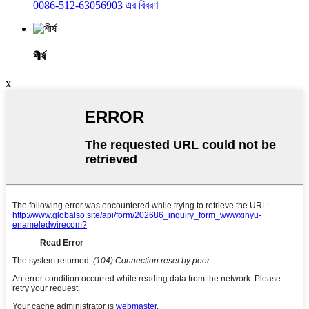
0086-512-63056903 এর বিবরণ
শীর্ষ
x