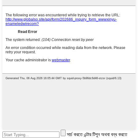
সার্চ করতে এন্টার টিপুন অথবা বন্ধ করতে