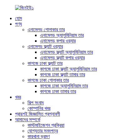
হোম
পণ্য
এনামেলড গোলাকার তার
এনামেলড অ্যালুমিনিয়াম তার
এনামেলড কপার ওয়্যার
এনামেলড ফ্ল্যাট ওয়্যার
এনামেলড ফ্ল্যাট অ্যালুমিনিয়াম তার
এনামেলড ফ্ল্যাট কপার ওয়্যার
কাগজে ঢাকা ফ্ল্যাট তার
কাগজে ঢাকা ফ্ল্যাট অ্যালুমিনিয়াম তার
কাগজে ঢাকা ফ্ল্যাট তামার তার
কাগজে ঢাকা গোলাকার তার
কাগজে ঢাকা অ্যালুমিনিয়াম তার
কাগজে ঢাকা তামার তার
খবর
শিল্প সংবাদ
কোম্পানির খবর
প্রায়শই জিজ্ঞাসিত প্রশ্নাবলী
আমাদের সম্পর্কে
কাস্টমাইজেশন প্রক্রিয়া
যোগ্যতার সনদপত্র
কারখানা ভ্রমণ