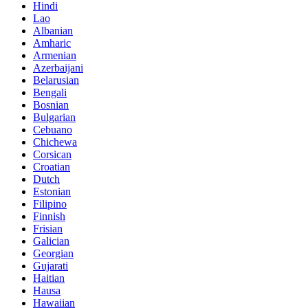
Hindi
Lao
Albanian
Amharic
Armenian
Azerbaijani
Belarusian
Bengali
Bosnian
Bulgarian
Cebuano
Chichewa
Corsican
Croatian
Dutch
Estonian
Filipino
Finnish
Frisian
Galician
Georgian
Gujarati
Haitian
Hausa
Hawaiian