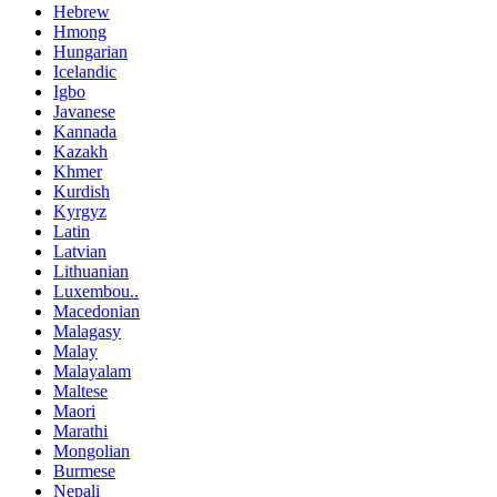
Hebrew
Hmong
Hungarian
Icelandic
Igbo
Javanese
Kannada
Kazakh
Khmer
Kurdish
Kyrgyz
Latin
Latvian
Lithuanian
Luxembou..
Macedonian
Malagasy
Malay
Malayalam
Maltese
Maori
Marathi
Mongolian
Burmese
Nepali