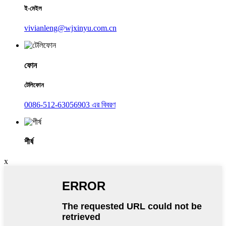
ই-মেইল
vivianleng@wjxinyu.com.cn
ফোন
টেলিফোন
0086-512-63056903 এর বিবরণ
শীর্ষ
x