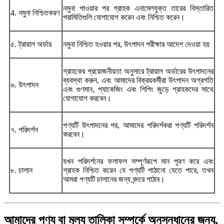
নমুনা পাওয়ার পর গ্রাহক এনামেলযুক্ত তারের বিস্তারিত
4. নমুনা নিশ্চিতকরণ
পরামিতিগুলি যোগাযোগ করেন এবং নিশ্চিত করেন।
৫. ট্রায়াল অর্ডার
নমুনা নিশ্চিত হওয়ার পর, উৎপাদন পরীক্ষার আদেশ দেওয়া হয়
গ্রাহকের প্রয়োজনীয়তা অনুসারে ট্রায়াল অর্ডারের উৎপাদনের
ব্যবস্থা করুন, এবং আমাদের বিক্রয়কর্মীরা উৎপাদন অগ্রগতি
৬. উৎপাদন
এবং গুণমান, প্যাকেজিং এবং শিপিং জুড়ে গ্রাহকদের সাথে
যোগাযোগ করবেন।
পণ্যটি উৎপাদনের পর, আমাদের পরিদর্শকরা পণ্যটি পরিদর্শন
৭. পরিদর্শন
করবেন।
যখন পরিদর্শনের ফলাফল সম্পূর্ণরূপে মান পূরণ করে এবং
৮. চালান
গ্রাহক নিশ্চিত করেন যে পণ্যটি পাঠানো যেতে পারে, তখন
আমরা পণ্যটি চালানের জন্য বন্দরে পাঠাব।
আমাদের পণ্য বা মূল্য তালিকা সম্পর্কে অনুসন্ধানের জন্য,