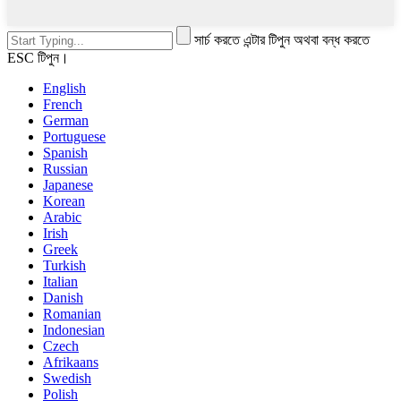
সার্চ করতে এন্টার টিপুন অথবা বন্ধ করতে
ESC টিপুন।
English
French
German
Portuguese
Spanish
Russian
Japanese
Korean
Arabic
Irish
Greek
Turkish
Italian
Danish
Romanian
Indonesian
Czech
Afrikaans
Swedish
Polish