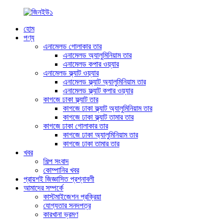
হোম
পণ্য
এনামেলড গোলাকার তার
এনামেলড অ্যালুমিনিয়াম তার
এনামেলড কপার ওয়্যার
এনামেলড ফ্ল্যাট ওয়্যার
এনামেলড ফ্ল্যাট অ্যালুমিনিয়াম তার
এনামেলড ফ্ল্যাট কপার ওয়্যার
কাগজে ঢাকা ফ্ল্যাট তার
কাগজে ঢাকা ফ্ল্যাট অ্যালুমিনিয়াম তার
কাগজে ঢাকা ফ্ল্যাট তামার তার
কাগজে ঢাকা গোলাকার তার
কাগজে ঢাকা অ্যালুমিনিয়াম তার
কাগজে ঢাকা তামার তার
খবর
শিল্প সংবাদ
কোম্পানির খবর
প্রায়শই জিজ্ঞাসিত প্রশ্নাবলী
আমাদের সম্পর্কে
কাস্টমাইজেশন প্রক্রিয়া
যোগ্যতার সনদপত্র
কারখানা ভ্রমণ