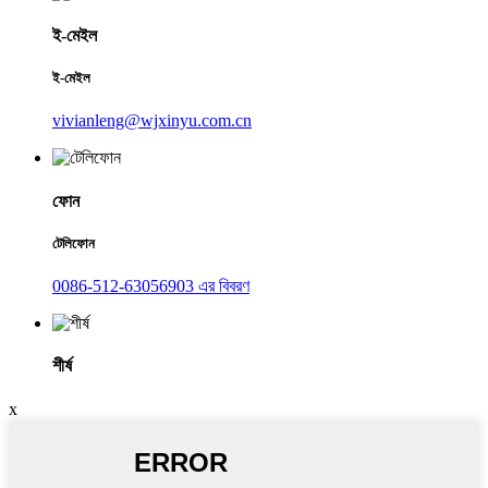
ই-মেইল
ই-মেইল
vivianleng@wjxinyu.com.cn
ফোন
টেলিফোন
0086-512-63056903 এর বিবরণ
শীর্ষ
x