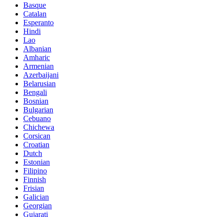
Basque
Catalan
Esperanto
Hindi
Lao
Albanian
Amharic
Armenian
Azerbaijani
Belarusian
Bengali
Bosnian
Bulgarian
Cebuano
Chichewa
Corsican
Croatian
Dutch
Estonian
Filipino
Finnish
Frisian
Galician
Georgian
Gujarati