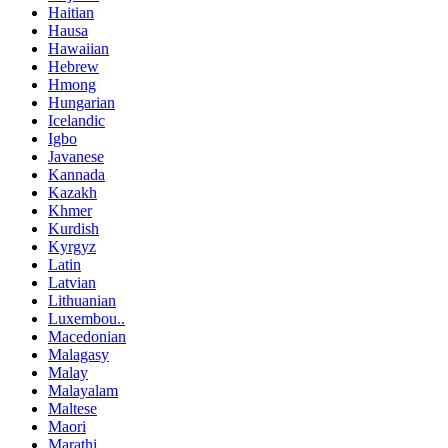
Haitian
Hausa
Hawaiian
Hebrew
Hmong
Hungarian
Icelandic
Igbo
Javanese
Kannada
Kazakh
Khmer
Kurdish
Kyrgyz
Latin
Latvian
Lithuanian
Luxembou..
Macedonian
Malagasy
Malay
Malayalam
Maltese
Maori
Marathi