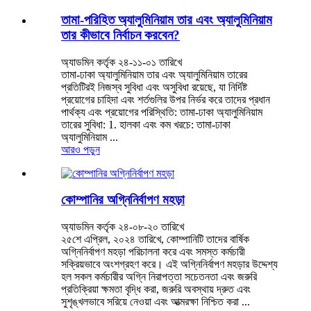
তামা-পরিহিত অ্যালুমিনিয়াম তার এবং অ্যালুমিনিয়াম
তার কীভাবে নির্বাচন করবেন?
অ্যাডমিন কর্তৃক ২৪-১১-০১ তারিখে
তামা-ঢাকা অ্যালুমিনিয়াম তার এবং অ্যালুমিনিয়াম তারের
প্রতিটিরই নিজস্ব সুবিধা এবং অসুবিধা রয়েছে, যা নির্দিষ্ট
প্রয়োগের চাহিদা এবং শর্তগুলির উপর নির্ভর করে তাদের প্রধান
পার্থক্য এবং প্রয়োগের পরিস্থিতি: তামা-ঢাকা অ্যালুমিনিয়াম
তারের সুবিধা: 1. হালকা এবং কম খরচে: তামা-ঢাকা
অ্যালুমিনিয়াম ...
আরও পড়ুন
কোম্পানির অগ্নিনির্বাপণ মহড়া
অ্যাডমিন কর্তৃক ২৪-০৮-২০ তারিখে
২৫শে এপ্রিল, ২০২৪ তারিখে, কোম্পানিটি তাদের বার্ষিক
অগ্নিনির্বাপণ মহড়া পরিচালনা করে এবং সমস্ত কর্মচারী
সক্রিয়ভাবে অংশগ্রহণ করে। এই অগ্নিনির্বাপণ মহড়ার উদ্দেশ্য
হল সকল কর্মচারীর অগ্নি নিরাপত্তা সচেতনতা এবং জরুরি
প্রতিক্রিয়া ক্ষমতা বৃদ্ধি করা, জরুরি অবস্থায় দ্রুত এবং
সুশৃঙ্খলভাবে সরিয়ে নেওয়া এবং আত্মরক্ষা নিশ্চিত করা ...