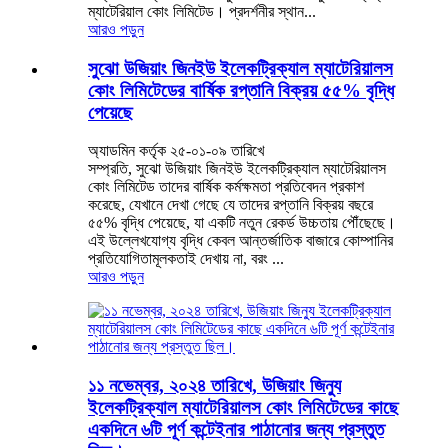
ম্যাটেরিয়াল কোং লিমিটেড। প্রদর্শনীর স্থান...
আরও পড়ুন
সুঝো উজিয়াং জিনইউ ইলেকট্রিক্যাল ম্যাটেরিয়ালস
কোং লিমিটেডের বার্ষিক রপ্তানি বিক্রয় ৫৫% বৃদ্ধি
পেয়েছে
অ্যাডমিন কর্তৃক ২৫-০১-০৯ তারিখে
সম্প্রতি, সুঝো উজিয়াং জিনইউ ইলেকট্রিক্যাল ম্যাটেরিয়ালস
কোং লিমিটেড তাদের বার্ষিক কর্মক্ষমতা প্রতিবেদন প্রকাশ
করেছে, যেখানে দেখা গেছে যে তাদের রপ্তানি বিক্রয় বছরে
৫৫% বৃদ্ধি পেয়েছে, যা একটি নতুন রেকর্ড উচ্চতায় পৌঁছেছে।
এই উল্লেখযোগ্য বৃদ্ধি কেবল আন্তর্জাতিক বাজারে কোম্পানির
প্রতিযোগিতামূলকতাই দেখায় না, বরং ...
আরও পড়ুন
১১ নভেম্বর, ২০২৪ তারিখে, উজিয়াং জিন্যু
ইলেকট্রিক্যাল ম্যাটেরিয়ালস কোং লিমিটেডের কাছে
একদিনে ৬টি পূর্ণ কন্টেইনার পাঠানোর জন্য প্রস্তুত