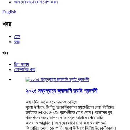
আমাদের সাথে যোগাযোগ করুন
English
খবর
হোম
খবর
খবর
শিল্প সংবাদ
কোম্পানির খবর
২০২৫ মধ্যপ্রাচ্য জ্বালানি দুবাই প্রদর্শনী
অ্যাডমিন কর্তৃক ২৫-০৪-০৭ তারিখে
সুঝো উজিয়াং জিনিয়ু ইলেকট্রিক্যাল ম্যাটেরিয়াল কোং লিমিটেড
দুবাইতে MEE 2025 প্রদর্শনীতে যোগ দেবে। আমাদের বুথ
পরিদর্শনের জন্য আপনাকে আমন্ত্রণ জানাতে পেরে আমি
অত্যন্ত আনন্দিত। আমাদের সাথে দেখা করতে স্বাগতম!
বিস্তারিত তথ্য: কোম্পানি: সুঝো উজিয়াং জিনিয়ু ইলেকট্রিক্যাল