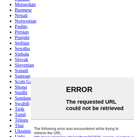
Mongolian
Burmese
Nepali
Norwegian
Pashto
Persian
Punjabi
Serbian
Sesotho
Sinhala
Slovak
Slovenian
Somali
Samoan
Scots Gaelic
Shona
Sindhi
Sundanese
Swahili
Tajik
Tamil
Telugu
Thai
Ukrainian
Urdu