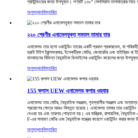
গ্রাউন্ডিংয়ের জন্য উপযুক্ত। পণ্যটি ১৩০° সেলসিয়াস তাপমাত্রার নিচে 
অনুসন্ধান
বিস্তারিত
২২০ শ্রেণীর এনামেলযুক্ত সমতল তামার তার
এনামেলড তার হলো ওয়াইন্ডিং তারের একটি প্রধান প্রকারভেদ, যা পরিবাহী 
ড্রাই টাইপ ট্রান্সফরমার, ইলেকট্রিক মোটর, জেনারেটর এবং হাইব্রিড বা ই
যানবাহনের বিভিন্ন বৈদ্যুতিক ডিভাইসের ওয়াইন্ডিং কয়েলের জন্য উপযুক
অনুসন্ধান
বিস্তারিত
155 ক্লাস UEW এনামেলড কপার ওয়্যার
এনামেলড তার মোটর, বৈদ্যুতিক সরঞ্জাম, গৃহস্থালীর সরঞ্জাম এবং অন্যান্য 
প্রয়োগের ক্ষেত্র আরও বিস্তৃত হয়েছে। এনামেলড তামার তার ওয়াইন্ডিং
দেওয়া হয় এবং তারপর পোড়ানো হয়। এর যান্ত্রিক, রাসায়নিক, বৈদ্যুতি
F-এর সাধারণ মোটর এবং বৈদ্যুতিক যন্ত্রের কয়েলে ওয়াইন্ডিং করার জন্য
অনুসন্ধান
বিস্তারিত