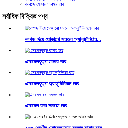
কাগজে মোড়ানো তামার তার
সর্বাধিক বিক্রিত পণ্য
কাগজ দিয়ে মোড়ানো সমতল অ্যালুমিনিয়াম...
এনামেলযুক্ত তামার তার
এনামেলযুক্ত অ্যালুমিনিয়াম তার
এনামেল করা সমতল তার
১৮০ শ্রেণীর এনামেলযুক্ত সমতল তামার তার