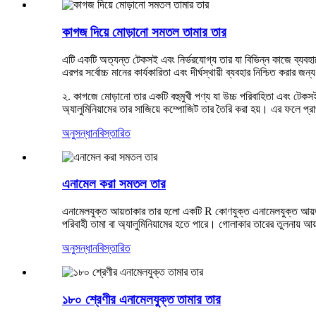
কাগজ দিয়ে মোড়ানো সমতল তামার তার
এটি একটি অত্যন্ত টেকসই এবং নির্ভরযোগ্য তার যা বিভিন্ন কাজে ব্যবহারের
এরপর সর্বোচ্চ মানের কার্যকারিতা এবং দীর্ঘস্থায়ী ব্যবহার নিশ্চিত করার 
২. কাগজে মোড়ানো তার একটি বহুমুখী পণ্য যা উচ্চ পরিবাহিতা এবং টেকসই
অ্যালুমিনিয়ামের তার সাজিয়ে কম্পোজিট তার তৈরি করা হয়। এর ফলে প্রা
অনুসন্ধান
বিস্তারিত
এনামেল করা সমতল তার
এনামেলযুক্ত আয়তাকার তার হলো একটি R কোণযুক্ত এনামেলযুক্ত আয়তাকার 
পরিবাহী তামা বা অ্যালুমিনিয়ামের হতে পারে। গোলাকার তারের তুলনায় আয়
অনুসন্ধান
বিস্তারিত
১৮০ শ্রেণীর এনামেলযুক্ত তামার তার