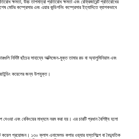
তিরোধ ক্ষমতা, উচ্চ তাপমাত্রা প্রতিরোধ ক্ষমতা এবং রেফ্রিজারেন্ট প্রতিরোধের
 বিশেষ মোটর কম্প্রেসার এবং এয়ার কন্ডিশনিং কম্প্রেসার ইত্যাদিতে ব্যাপকভাবে
গুলি নির্দিষ্ট ছাঁচের সাহায্যে অক্সিজেন-মুক্ত তামার রড বা অ্যালুমিনিয়াম এবং
ওয়াইন্ডিং কয়েলের জন্য উপযুক্ত।
দেওয়া এবং বেকিংয়ের মাধ্যমে নরম করা হয়। এর চারটি প্রধান বৈশিষ্ট্য হলো
সাঁট কয়েল প্রয়োজন। ১৩০ ক্লাস এনামেলড কপার ওয়্যার হস্তশিল্পে বা বৈদ্যুতিক