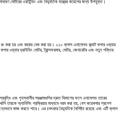
াধারণ মোটরের ওয়াইন্ডিং এবং বৈদ্যুতিক যন্ত্রের কয়েলের জন্য উপযুক্ত।
 রং করা হয় এবং বহুবার বেক করা হয়। ২২০ ক্লাস এনামেলড ফ্ল্যাট কপার ওয়্যার
কপার ওয়্যার ড্রাইভিং মোটর, ট্রান্সফরমার, মোটর, জেনারেটর এবং নতুন শক্তির
 প্রবৃদ্ধি এবং গৃহস্থালীর সরঞ্জামগুলির দ্রুত বিকাশের ফলে এনামেলড তারের
ি তারকে অ্যানিলিং প্রক্রিয়ার মাধ্যমে নরম করা হয়, বেশ কয়েকবার প্রলেপ
ছিন্নভাবে কাজ করতে পারে। এর চমৎকার বৈদ্যুতিক বৈশিষ্ট্য রয়েছে এবং এটি ক্লাস