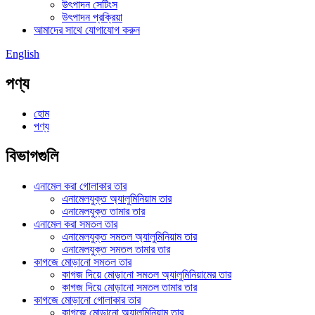
উৎপাদন সেটিংস
উৎপাদন প্রক্রিয়া
আমাদের সাথে যোগাযোগ করুন
English
পণ্য
হোম
পণ্য
বিভাগগুলি
এনামেল করা গোলাকার তার
এনামেলযুক্ত অ্যালুমিনিয়াম তার
এনামেলযুক্ত তামার তার
এনামেল করা সমতল তার
এনামেলযুক্ত সমতল অ্যালুমিনিয়াম তার
এনামেলযুক্ত সমতল তামার তার
কাগজে মোড়ানো সমতল তার
কাগজ দিয়ে মোড়ানো সমতল অ্যালুমিনিয়ামের তার
কাগজ দিয়ে মোড়ানো সমতল তামার তার
কাগজে মোড়ানো গোলাকার তার
কাগজে মোড়ানো অ্যালুমিনিয়াম তার