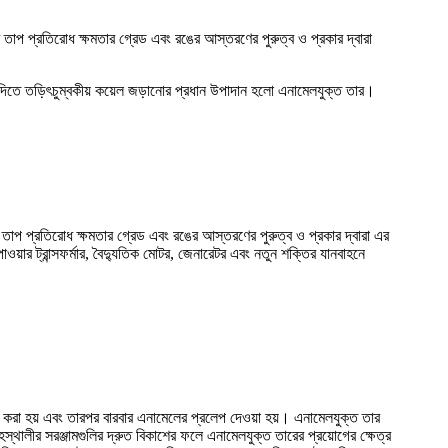
 তাপ প্রতিরোধ ক্ষমতার গ্রেড এবং রঙের আস্তরণের পুরুত্ব ও প্রকার দ্বারা
ত্যাদিতে তড়িৎচুম্বকীয় কয়েল জড়ানোর প্রধান উপাদান হলো এনামেলযুক্ত তার।
তাপ প্রতিরোধ ক্ষমতার গ্রেড এবং রঙের আস্তরণের পুরুত্ব ও প্রকার দ্বারা এর
াওয়ার ট্রান্সফর্মার, বৈদ্যুতিক মোটর, জেনারেটর এবং নতুন শক্তির যানবাহনে
ি করা হয় এবং তারপর বারবার এনামেলের প্রলেপ দেওয়া হয়। এনামেলযুক্ত তার
গৃহস্থালীর সরঞ্জামগুলির দ্রুত বিকাশের ফলে এনামেলযুক্ত তারের প্রয়োগের ক্ষেত্র