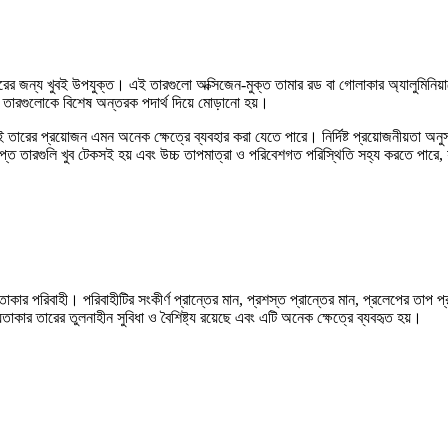
 জন্য খুবই উপযুক্ত। এই তারগুলো অক্সিজেন-মুক্ত তামার রড বা গোলাকার অ্যালুমিনিয়ামের রড
জন্য তারগুলোকে বিশেষ অন্তরক পদার্থ দিয়ে মোড়ানো হয়।
 তারের প্রয়োজন এমন অনেক ক্ষেত্রে ব্যবহার করা যেতে পারে। নির্দিষ্ট প্রয়োজনীয়তা অ
প্ত তারগুলি খুব টেকসই হয় এবং উচ্চ তাপমাত্রা ও পরিবেশগত পরিস্থিতি সহ্য করতে পারে, য
পরিবাহী। পরিবাহীটির সংকীর্ণ প্রান্তের মান, প্রশস্ত প্রান্তের মান, প্রলেপের তাপ প্রতি
তাকার তারের তুলনাহীন সুবিধা ও বৈশিষ্ট্য রয়েছে এবং এটি অনেক ক্ষেত্রে ব্যবহৃত হয়।