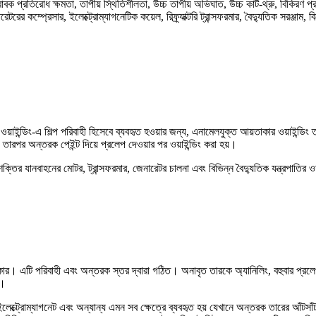
ক প্রতিরোধ ক্ষমতা, তাপীয় স্থিতিশীলতা, উচ্চ তাপীয় অভিঘাত, উচ্চ কাট-থ্রু, বিকিরণ প্র
ের কম্প্রেসার, ইলেক্ট্রোম্যাগনেটিক কয়েল, রিফ্র্যাক্টরি ট্রান্সফরমার, বৈদ্যুতিক সরঞ্জাম,
য়াইন্ডিং-এ শিল্প পরিবাহী হিসেবে ব্যবহৃত হওয়ার জন্য, এনামেলযুক্ত আয়তাকার ওয়াইন্ডিং তার
 তারপর অন্তরক পেইন্ট দিয়ে প্রলেপ দেওয়ার পর ওয়াইন্ডিং করা হয়।
ক্তির যানবাহনের মোটর, ট্রান্সফরমার, জেনারেটর চালনা এবং বিভিন্ন বৈদ্যুতিক যন্ত্রপাতির 
ার। এটি পরিবাহী এবং অন্তরক স্তর দ্বারা গঠিত। অনাবৃত তারকে অ্যানিলিং, বহুবার প্রলেপ 
য।
েটর, ইলেক্ট্রোম্যাগনেট এবং অন্যান্য এমন সব ক্ষেত্রে ব্যবহৃত হয় যেখানে অন্তরক তারের আঁট