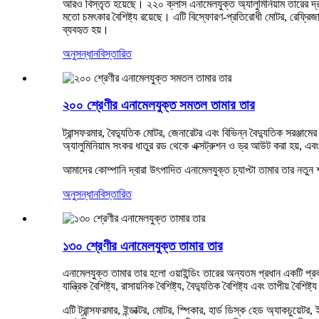
আরও বিস্তৃত হয়েছে। ২২০ ক্লাস এনামেলযুক্ত অ্যালুমিনিয়াম তারের দ্রাব
মতো চমৎকার বৈশিষ্ট্য রয়েছে। এটি বিস্ফোরণ-প্রতিরোধী মোটর, রেফ্রিজারেটর
ব্যবহৃত হয়।
অনুসন্ধান
বিস্তারিত
২০০ শ্রেণীর এনামেলযুক্ত সমতল তামার তার
ট্রান্সফরমার, বৈদ্যুতিক মোটর, জেনারেটর এবং বিভিন্ন বৈদ্যুতিক সরঞ্জামের ও
অ্যালুমিনিয়াম সংকর ধাতুর রড থেকে এক্সট্রুশন ও ড্র আউট করা হয়, এবং
আমাদের কোম্পানি দ্বারা উৎপাদিত এনামেলযুক্ত চ্যাপ্টা তামার তার নতুন শ
অনুসন্ধান
বিস্তারিত
১৩০ শ্রেণীর এনামেলযুক্ত তামার তার
এনামেলযুক্ত তামার তার হলো ওয়াইন্ডিং তারের অন্যতম প্রধান একটি প্রক
যান্ত্রিক বৈশিষ্ট্য, রাসায়নিক বৈশিষ্ট্য, বৈদ্যুতিক বৈশিষ্ট্য এবং তাপীয় বৈশিষ্ট্
এটি ট্রান্সফরমার, ইন্ডাক্টর, মোটর, স্পিকার, হার্ড ডিস্ক হেড অ্যাকচুয়