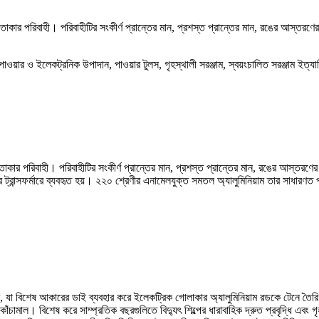
ার পরিবাহী। পরিবাহীটির সংকীর্ণ প্রান্তের মান, প্রশস্ত প্রান্তের মান, রঙের আস্তরণের
ি, পাওয়ার ও ইলেকট্রনিক উপাদান, পাওয়ার টুলস, গৃহস্থালী সরঞ্জাম, স্বয়ংচালিত সরঞ্জাম ই
 পরিবাহী। পরিবাহীটির সংকীর্ণ প্রান্তের মান, প্রশস্ত প্রান্তের মান, রঙের আস্তরণের 
ট্রান্সফর্মারে ব্যবহৃত হয়। ২২০ শ্রেণীর এনামেলযুক্ত সমতল অ্যালুমিনিয়াম তার সাধারণত প
ার, যা বিশেষ আকারের ডাই ব্যবহার করে ইলেকট্রিক গোলাকার অ্যালুমিনিয়াম রডকে টেনে তৈর
 কাঁচামাল। বিশেষ করে সাম্প্রতিক বছরগুলিতে বিদ্যুৎ শিল্পের ধারাবাহিক দ্রুত প্রবৃদ্ধি এবং 