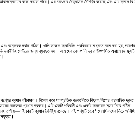
অবিচ্ছিন্নভাবে কাজ করতে পারে। এর চমৎকার বৈদ্যুতিক বৈশিষ্ট্য রয়েছে এবং এটি ক্লাস বি স
এবং অন্তরক দ্বারা গঠিত। খালি তারকে অ্যানিলিং প্রক্রিয়ার মাধ্যমে নরম করা হয়, তারপর
ভি ড্রাইভিং মোটরের জন্য ব্যবহৃত হয়। আমাদের কোম্পানি দ্বারা উৎপাদিত এনামেলড ফ্ল্যাট 
্ত।
পণ্যের প্রধান কাঁচামাল। বিশেষ করে সাম্প্রতিক বছরগুলিতে বিদ্যুৎ শিল্পের ধারাবাহিক দ্রুত
 তারের অন্যতম প্রধান প্রকার। এটি একটি পরিবাহী এবং একটি অন্তরক স্তর নিয়ে গঠিত। খাল
ক এবং তাপীয়—এই চারটি প্রধান বৈশিষ্ট্য রয়েছে। এই পণ্যটি ১৫৫° সেলসিয়াসের নিচে অবিচ্
 উপযুক্ত।