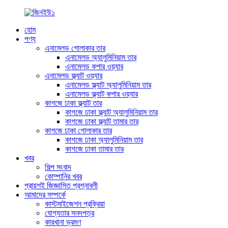
হোম
পণ্য
এনামেলড গোলাকার তার
এনামেলড অ্যালুমিনিয়াম তার
এনামেলড কপার ওয়্যার
এনামেলড ফ্ল্যাট ওয়্যার
এনামেলড ফ্ল্যাট অ্যালুমিনিয়াম তার
এনামেলড ফ্ল্যাট কপার ওয়্যার
কাগজে ঢাকা ফ্ল্যাট তার
কাগজে ঢাকা ফ্ল্যাট অ্যালুমিনিয়াম তার
কাগজে ঢাকা ফ্ল্যাট তামার তার
কাগজে ঢাকা গোলাকার তার
কাগজে ঢাকা অ্যালুমিনিয়াম তার
কাগজে ঢাকা তামার তার
খবর
শিল্প সংবাদ
কোম্পানির খবর
প্রায়শই জিজ্ঞাসিত প্রশ্নাবলী
আমাদের সম্পর্কে
কাস্টমাইজেশন প্রক্রিয়া
যোগ্যতার সনদপত্র
কারখানা ভ্রমণ