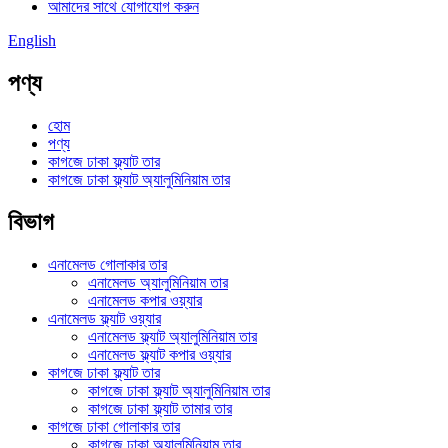
আমাদের সাথে যোগাযোগ করুন
English
পণ্য
হোম
পণ্য
কাগজে ঢাকা ফ্ল্যাট তার
কাগজে ঢাকা ফ্ল্যাট অ্যালুমিনিয়াম তার
বিভাগ
এনামেলড গোলাকার তার
এনামেলড অ্যালুমিনিয়াম তার
এনামেলড কপার ওয়্যার
এনামেলড ফ্ল্যাট ওয়্যার
এনামেলড ফ্ল্যাট অ্যালুমিনিয়াম তার
এনামেলড ফ্ল্যাট কপার ওয়্যার
কাগজে ঢাকা ফ্ল্যাট তার
কাগজে ঢাকা ফ্ল্যাট অ্যালুমিনিয়াম তার
কাগজে ঢাকা ফ্ল্যাট তামার তার
কাগজে ঢাকা গোলাকার তার
কাগজে ঢাকা অ্যালুমিনিয়াম তার