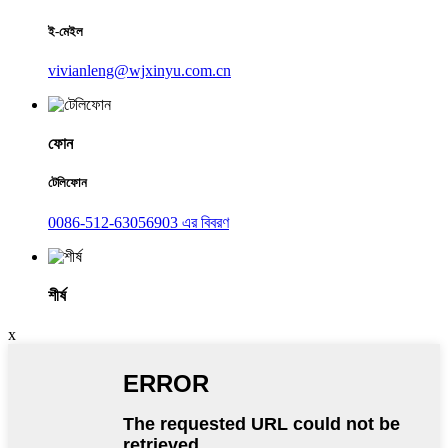
ই-মেইল
vivianleng@wjxinyu.com.cn
ফোন
টেলিফোন
0086-512-63056903 এর বিবরণ
শীর্ষ
x