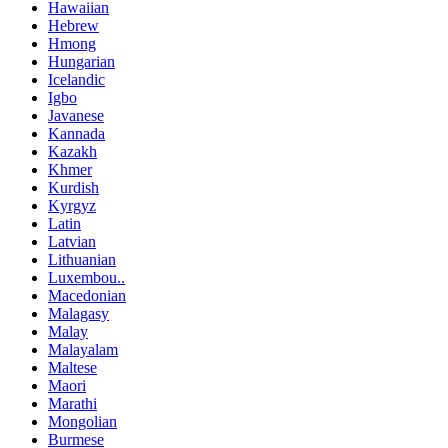
Hawaiian
Hebrew
Hmong
Hungarian
Icelandic
Igbo
Javanese
Kannada
Kazakh
Khmer
Kurdish
Kyrgyz
Latin
Latvian
Lithuanian
Luxembou..
Macedonian
Malagasy
Malay
Malayalam
Maltese
Maori
Marathi
Mongolian
Burmese