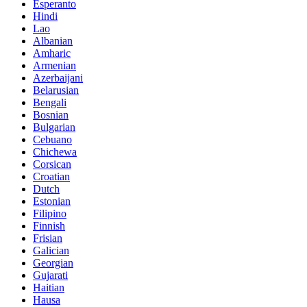
Esperanto
Hindi
Lao
Albanian
Amharic
Armenian
Azerbaijani
Belarusian
Bengali
Bosnian
Bulgarian
Cebuano
Chichewa
Corsican
Croatian
Dutch
Estonian
Filipino
Finnish
Frisian
Galician
Georgian
Gujarati
Haitian
Hausa