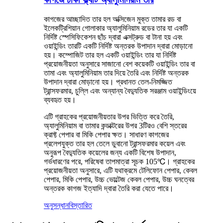
কাগজের আচ্ছাদিত তার হল অক্সিজেন মুক্ত তামার রড বা
ইলেকট্রিশিয়ান গোলাকার অ্যালুমিনিয়াম রডের তার যা একটি
নির্দিষ্ট স্পেসিফিকেশন ছাঁচ দ্বারা এক্সট্রুড বা টানা হয় এবং
ওয়াইন্ডিং তারটি একটি নির্দিষ্ট অন্তরক উপাদান দ্বারা মোড়ানো
হয়। কম্পোজিট তার হল একটি ওয়াইন্ডিং তার যা নির্দিষ্ট
প্রয়োজনীয়তা অনুসারে সাজানো বেশ কয়েকটি ওয়াইন্ডিং তার বা
তামা এবং অ্যালুমিনিয়াম তার দিয়ে তৈরি এবং নির্দিষ্ট অন্তরক
উপাদান দ্বারা মোড়ানো হয়। প্রধানত তেল-নিমজ্জিত
ট্রান্সফরমার, চুল্লি এবং অন্যান্য বৈদ্যুতিক সরঞ্জাম ওয়াইন্ডিংয়ে
ব্যবহৃত হয়।
এটি গ্রাহকের প্রয়োজনীয়তার উপর ভিত্তি করে তৈরি,
অ্যালুমিনিয়াম বা তামার কন্ডাক্টরের উপর 3টিরও বেশি স্তরের
ক্রাফ্ট পেপার বা মিকি পেপার ক্ষত। সাধারণ কাগজের
প্রলেপযুক্ত তার হল তেলে ডুবানো ট্রান্সফরমার কয়েল এবং
অনুরূপ বৈদ্যুতিক কয়েলের জন্য একটি বিশেষ উপাদান,
গর্ভধারণের পরে, পরিষেবা তাপমাত্রা সূচক 105℃। গ্রাহকের
প্রয়োজনীয়তা অনুসারে, এটি যথাক্রমে টেলিফোন পেপার, কেবল
পেপার, মিকি পেপার, উচ্চ ভোল্টেজ কেবল পেপার, উচ্চ ঘনত্বের
অন্তরক কাগজ ইত্যাদি দ্বারা তৈরি করা যেতে পারে।
অনুসন্ধান
বিস্তারিত