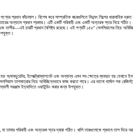
পণ্যের প্রধান কাঁচামাল। বিশেষ করে সাম্প্রতিক বছরগুলিতে বিদ্যুৎ শিল্পের ধারাবাহিক দ্রুত
 তারের অন্যতম প্রধান প্রকার। এটি একটি পরিবাহী এবং একটি অন্তরক স্তর নিয়ে গঠিত। খাল
ক এবং তাপীয়—এই চারটি প্রধান বৈশিষ্ট্য রয়েছে। এই পণ্যটি ১৫৫° সেলসিয়াসের নিচে অবিচ্
 উপযুক্ত।
িস্ক হেড অ্যাকচুয়েটর, ইলেক্ট্রোম্যাগনেট এবং অন্যান্য এমন সব ক্ষেত্রে ব্যবহৃত হয় যেখা
েলসিয়াস তাপমাত্রার নিচে অবিচ্ছিন্নভাবে কাজ করতে পারে। এর ভালো থার্মাল শক রেজিস্ট্যান্
স্থালী সরঞ্জাম ইত্যাদিতে ওয়াইন্ডিং করার জন্য উপযুক্ত।
দ, যা তামার পরিবাহী এবং অন্তরক স্তর দ্বারা গঠিত। খালি তারগুলোকে প্রথমে তাপ দিয়ে নরম