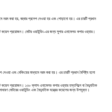
ে নরম করা হয়, বহুবার প্রলেপ দেওয়া হয় এবং পোড়ানো হয়। এর চারটি প্রধান
ঁটসাঁট কয়েল প্রয়োজন। মোটর ওয়াইন্ডিং-এর জন্য সুপার এনামেলড কপার ওয়্যার।
দেওয়া এবং বেকিংয়ের মাধ্যমে নরম করা হয়। এর চারটি প্রধান বৈশিষ্ট্য হলো
সাঁট কয়েল প্রয়োজন। ১৩০ ক্লাস এনামেলড কপার ওয়্যার হস্তশিল্পে বা বৈদ্যুতিক
াধারণ মোটরের ওয়াইন্ডিং এবং বৈদ্যুতিক যন্ত্রের কয়েলের জন্য উপযুক্ত।