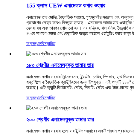
155 ক্লাস UEW এনামেলড কপার ওয়্যার
এনামেলড তার মোটর, বৈদ্যুতিক সরঞ্জাম, গৃহস্থালীর সরঞ্জাম এবং অন্যান্য 
প্রয়োগের ক্ষেত্র আরও বিস্তৃত হয়েছে। এনামেলড তামার তার ওয়াইন্ডিং
দেওয়া হয় এবং তারপর পোড়ানো হয়। এর যান্ত্রিক, রাসায়নিক, বৈদ্যুতি
F-এর সাধারণ মোটর এবং বৈদ্যুতিক যন্ত্রের কয়েলে ওয়াইন্ডিং করার জন্য
অনুসন্ধান
বিস্তারিত
১৮০ শ্রেণীর এনামেলযুক্ত তামার তার
এনামেলড কপার ওয়্যার ট্রান্সফরমার, ইন্ডাক্টর, মোটর, স্পিকার, হার্ড ড
হস্তশিল্পে বা বৈদ্যুতিক গ্রাউন্ডিংয়ের জন্য উপযুক্ত। এই পণ্যটি ১৮০° স
রয়েছে। এটি অ্যান্টি-ডিটোনেটিং মোটর, লিফটিং মোটর এবং উচ্চ-মানের গৃহ
অনুসন্ধান
বিস্তারিত
২০০ শ্রেণীর এনামেলযুক্ত তামার তার
এনামেলড কপার ওয়্যার হলো ওয়াইন্ডিং ওয়্যারের একটি প্রধান প্রকারভে