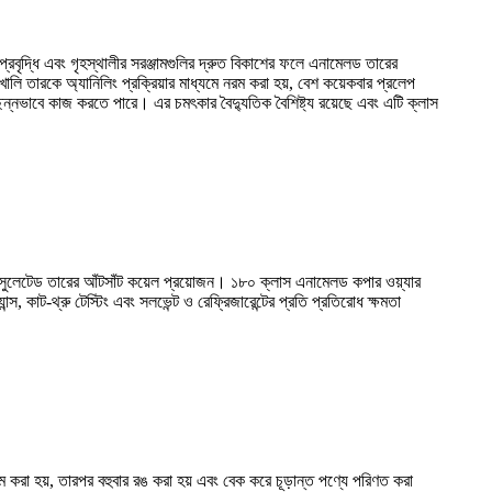
 প্রবৃদ্ধি এবং গৃহস্থালীর সরঞ্জামগুলির দ্রুত বিকাশের ফলে এনামেলড তারের
ি তারকে অ্যানিলিং প্রক্রিয়ার মাধ্যমে নরম করা হয়, বেশ কয়েকবার প্রলেপ
ছিন্নভাবে কাজ করতে পারে। এর চমৎকার বৈদ্যুতিক বৈশিষ্ট্য রয়েছে এবং এটি ক্লাস
নে ইনসুলেটেড তারের আঁটসাঁট কয়েল প্রয়োজন। ১৮০ ক্লাস এনামেলড কপার ওয়্যার
স, কাট-থ্রু টেস্টিং এবং সলভেন্ট ও রেফ্রিজারেন্টের প্রতি প্রতিরোধ ক্ষমতা
 করা হয়, তারপর বহুবার রঙ করা হয় এবং বেক করে চূড়ান্ত পণ্যে পরিণত করা