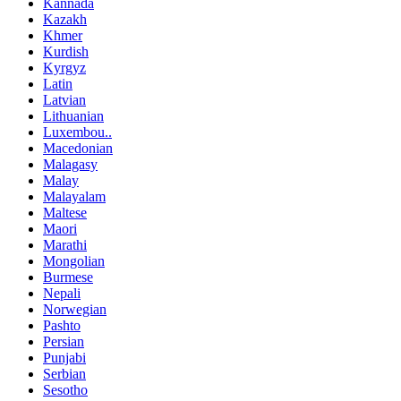
Kannada
Kazakh
Khmer
Kurdish
Kyrgyz
Latin
Latvian
Lithuanian
Luxembou..
Macedonian
Malagasy
Malay
Malayalam
Maltese
Maori
Marathi
Mongolian
Burmese
Nepali
Norwegian
Pashto
Persian
Punjabi
Serbian
Sesotho