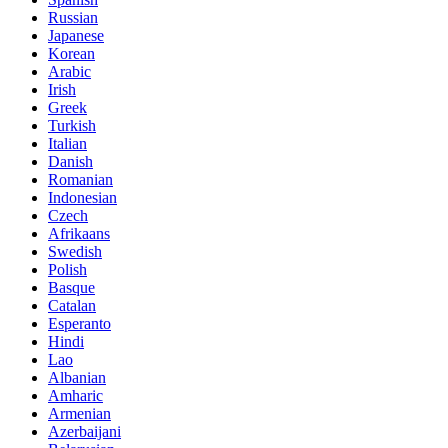
Russian
Japanese
Korean
Arabic
Irish
Greek
Turkish
Italian
Danish
Romanian
Indonesian
Czech
Afrikaans
Swedish
Polish
Basque
Catalan
Esperanto
Hindi
Lao
Albanian
Amharic
Armenian
Azerbaijani