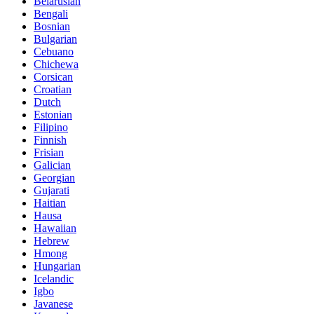
Belarusian
Bengali
Bosnian
Bulgarian
Cebuano
Chichewa
Corsican
Croatian
Dutch
Estonian
Filipino
Finnish
Frisian
Galician
Georgian
Gujarati
Haitian
Hausa
Hawaiian
Hebrew
Hmong
Hungarian
Icelandic
Igbo
Javanese