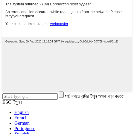
সার্চ করতে এন্টার টিপুন অথবা বন্ধ করতে
ESC টিপুন।
English
French
German
Portuguese
Spanish