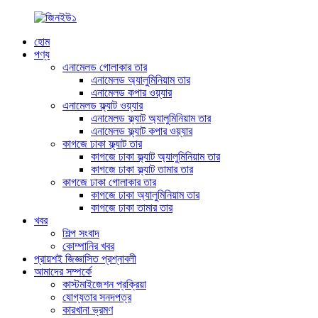
হোম
পণ্য
এনামেলড গোলাকার তার
এনামেলড অ্যালুমিনিয়াম তার
এনামেলড কপার ওয়্যার
এনামেলড ফ্ল্যাট ওয়্যার
এনামেলড ফ্ল্যাট অ্যালুমিনিয়াম তার
এনামেলড ফ্ল্যাট কপার ওয়্যার
কাগজে ঢাকা ফ্ল্যাট তার
কাগজে ঢাকা ফ্ল্যাট অ্যালুমিনিয়াম তার
কাগজে ঢাকা ফ্ল্যাট তামার তার
কাগজে ঢাকা গোলাকার তার
কাগজে ঢাকা অ্যালুমিনিয়াম তার
কাগজে ঢাকা তামার তার
খবর
শিল্প সংবাদ
কোম্পানির খবর
প্রায়শই জিজ্ঞাসিত প্রশ্নাবলী
আমাদের সম্পর্কে
কাস্টমাইজেশন প্রক্রিয়া
যোগ্যতার সনদপত্র
কারখানা ভ্রমণ