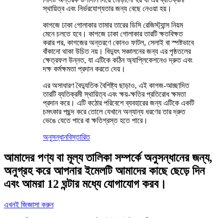
স্থায়িত্ব এবং নির্ভরযোগ্যতার জন্য বেছে নেওয়া হয়।
কাগজে ঢাকা গোলাকার তামার তারের ডিসি রেজিস্ট্যান্স নিয়ম
মেনে চলতে হবে। কাগজে ঢাকা গোলাকার তারটি ক্ষতবিক্ষত
করার পর, কাগজের অন্তরণে কোনও ফাটল, সেলাই বা স্পষ্টভাবে
বাঁকানো থাকা উচিত নয়। বিদ্যুৎ সঞ্চালনের জন্য এর পৃষ্ঠতলের
ক্ষেত্রফল উন্নত, যা এটিকে কঠিন অ্যাপ্লিকেশনেও দ্রুত এবং
দক্ষ কর্মক্ষমতা প্রদান করতে দেয়।
এর অসাধারণ বৈদ্যুতিক বৈশিষ্ট্য ছাড়াও, এই কাগজ-আচ্ছাদিত
তারটি ব্যতিক্রমী স্থায়িত্ব এবং ক্ষয়-ক্ষতির প্রতিরোধ ক্ষমতা
প্রদান করে। এটি কঠোর পরিবেশে ব্যবহারের জন্য এটিকে একটি
চমৎকার পছন্দ করে তোলে যেখানে অন্যান্য ধরণের তার দ্রুত
ভেঙে যেতে পারে বা ক্ষতিগ্রস্ত হতে পারে।
অনুসন্ধান
বিস্তারিত
আমাদের পণ্য বা মূল্য তালিকা সম্পর্কে অনুসন্ধানের জন্য,
অনুগ্রহ করে আপনার ইমেলটি আমাদের কাছে ছেড়ে দিন
এবং আমরা 12 ঘন্টার মধ্যে যোগাযোগ করব।
এখনই জিজ্ঞাসা করুন