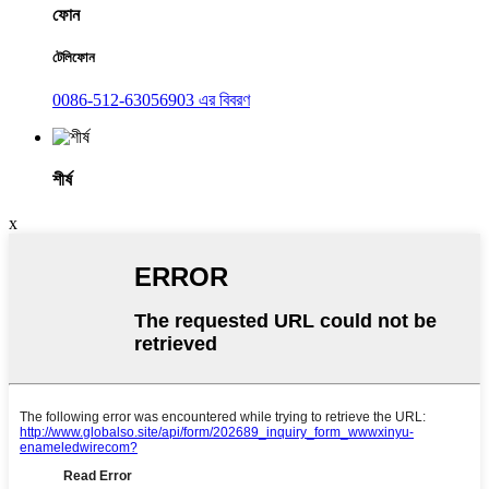
ফোন
টেলিফোন
0086-512-63056903 এর বিবরণ
শীর্ষ
x