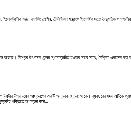
ল, ইলেকট্রনিক যন্ত্র, ওয়াশিং মেশিন, টেলিভিশন যন্ত্রাংশ ইত্যাদির মতো বৈদ্যুতিক পণ্যগুলির
হয়েছে। বিশ্বের উৎপাদন কেন্দ্র স্থানান্তরিত হওয়ার সাথে সাথে, বৈশ্বিক এনামেল করা তা
পরিবাহীর উপর রঙের আস্তরণের একটি অন্তরক (স্তর) থাকে। ব্যবহারের সময় এটিকে প্রায়শই
ুম্বকীয় শক্তিতে রূপান্তর করে...