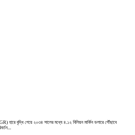
AGR) হারে বৃদ্ধি পেয়ে ২০৩৪ সালের মধ্যে ৪.১২ বিলিয়ন মার্কিন ডলারে পৌঁছাবে
বর্তন...