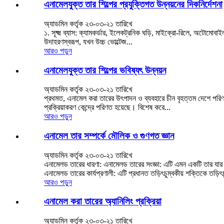
এনামেলযুক্ত তার শিল্পের প্রযুক্তিগত উন্নয়নের দিকনির্দেশনা
অ্যাডমিন কর্তৃক ২৩-০৩-২১ তারিখে
১. সূক্ষ্ম ব্যাস: ক্যামকর্ডার, ইলেকট্রনিক ঘড়ি, মাইক্রো-রিলে, অটোমোবাই
উদাহরণস্বরূপ, যখন উচ্চ ভোল্টেজ...
আরও পড়ুন
এনামেলযুক্ত তার শিল্পের ভবিষ্যৎ উন্নয়ন
অ্যাডমিন কর্তৃক ২৩-০৩-২১ তারিখে
প্রথমত, এনামেল করা তারের উৎপাদন ও ব্যবহারে চীন বৃহত্তম দেশে পরিণত 
প্রক্রিয়াকরণ কেন্দ্রে পরিণত হয়েছে। বিশেষ করে...
আরও পড়ুন
এনামেল তার সম্পর্কে মৌলিক ও গুণগত জ্ঞান
অ্যাডমিন কর্তৃক ২৩-০৩-২১ তারিখে
এনামেলড তারের ধারণা: এনামেলড তারের সংজ্ঞা: এটি এমন একটি তার যার 
এনামেলড তারের কার্যপ্রণালী: এটি প্রধানত তড়িৎচুম্বকীয় শক্তিকে তড়িৎচ
আরও পড়ুন
এনামেল করা তারের অ্যানিলিং প্রক্রিয়া
অ্যাডমিন কর্তৃক ২৩-০৩-২১ তারিখে