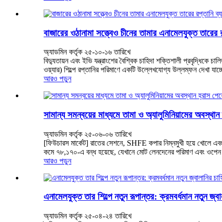
বাজারের ওঠানামা সত্ত্বেও চীনের তামার এনামেলযুক্ত তারের র
অ্যাডমিন কর্তৃক ২৫-১০-১৬ তারিখে
বিদ্যুতায়ন এবং ইভি যন্ত্রাংশের বৈশ্বিক চাহিদা শক্তিশালী প্রবৃদ্ধিক
ওয়্যার) শিল্পে রপ্তানির পরিমাণে একটি উল্লেখযোগ্য উল্লম্ফন দেখা যাচ্ছ
আরও পড়ুন
সামান্য সমন্বয়ের মাধ্যমে তামা ও অ্যালুমিনিয়ামের অবস্থা
অ্যাডমিন কর্তৃক ২৫-০৬-০৬ তারিখে
[ফিউচারস মার্কেট] রাতের সেশনে, SHFE কপার নিম্নমুখী হয়ে খোলে এবং পর
কমে ৭৮,১৭০-এ বন্ধ হয়েছে, যেখানে মোট লেনদেনের পরিমাণ এবং ওপেন ইন
আরও পড়ুন
এনামেলযুক্ত তার শিল্পে নতুন রূপান্তর: ক্রমবর্ধমান নতুন জ্বা
অ্যাডমিন কর্তৃক ২৫-০৪-২৪ তারিখে