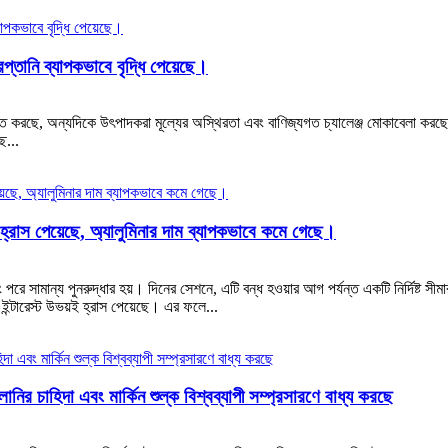
প্তানি ব্যাপকভাবে বৃদ্ধি পেয়েছে।
ে চালিত করছে, অন্যদিকে উৎপাদকরা মূল্যের অস্থিরতা এবং বাণিজ্যগত চ্যালেঞ্জ মোকাবেলা ক
ে...
ন হ্রাস পেয়েছে, অ্যালুমিনার দাম ব্যাপকভাবে কমে গেছে।
ে সামান্য পুনরুদ্ধার হয়। দিনের সেশনে, এটি বন্ধ হওয়ার আগ পর্যন্ত একটি নির্দিষ্ট সী
্টারেস্ট উভয়ই হ্রাস পেয়েছে। এর ফলে...
লানির চাহিদা এবং মার্কিন শুল্ক বিশ্বব্যাপী সম্প্রসারণে বাধ্য করছে