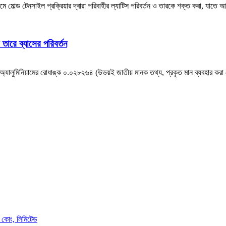
যমে মোল্ড টেনসাইল প্রক্রিয়ার দ্বারা পরিবাহীর ল্যাটিস পরিবর্তন ও তারকে শক্ত করা, যাতে আণ
তারে ব্যাসের পরিবর্তন
অ্যালুমিনিয়ামের রোধাঙ্ক ০.০২৮২৬৪ (উভয়ই জাতীয় মানক তথ্য, প্রকৃত মান ব্যবহার করা শ্র