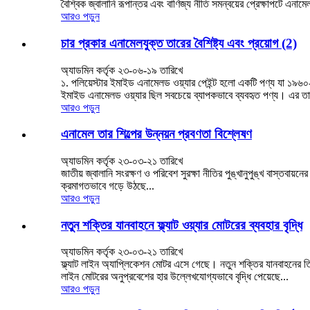
বৈশ্বিক জ্বালানি রূপান্তর এবং বাণিজ্য নীতি সমন্বয়ের প্রেক্ষাপটে এনামে
আরও পড়ুন
চার প্রকার এনামেলযুক্ত তারের বৈশিষ্ট্য এবং প্রয়োগ (2)
অ্যাডমিন কর্তৃক ২৩-০৬-১৯ তারিখে
১. পলিয়েস্টার ইমাইড এনামেলড ওয়্যার পেইন্ট হলো একটি পণ্য যা ১৯৬০-
ইমাইড এনামেলড ওয়্যার ছিল সবচেয়ে ব্যাপকভাবে ব্যবহৃত পণ্য। এর তাপী
আরও পড়ুন
এনামেল তার শিল্পের উন্নয়ন প্রবণতা বিশ্লেষণ
অ্যাডমিন কর্তৃক ২৩-০৩-২১ তারিখে
জাতীয় জ্বালানি সংরক্ষণ ও পরিবেশ সুরক্ষা নীতির পুঙ্খানুপুঙ্খ বাস্তবায়ন
ক্রমাগতভাবে গড়ে উঠছে...
আরও পড়ুন
নতুন শক্তির যানবাহনে ফ্ল্যাট ওয়্যার মোটরের ব্যবহার বৃদ্ধি
অ্যাডমিন কর্তৃক ২৩-০৩-২১ তারিখে
ফ্ল্যাট লাইন অ্যাপ্লিকেশন মোটর এসে গেছে। নতুন শক্তির যানবাহনের তিনট
লাইন মোটরের অনুপ্রবেশের হার উল্লেখযোগ্যভাবে বৃদ্ধি পেয়েছে...
আরও পড়ুন