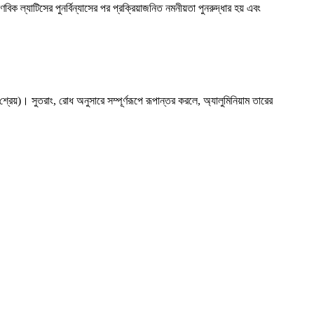
বিক ল্যাটিসের পুনর্বিন্যাসের পর প্রক্রিয়াজনিত নমনীয়তা পুনরুদ্ধার হয় এবং
েয়)। সুতরাং, রোধ অনুসারে সম্পূর্ণরূপে রূপান্তর করলে, অ্যালুমিনিয়াম তারের