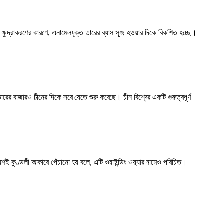
 ক্ষুদ্রাকরণের কারণে, এনামেলযুক্ত তারের ব্যাস সূক্ষ্ম হওয়ার দিকে বিকশিত হচ্ছে।
রের বাজারও চীনের দিকে সরে যেতে শুরু করেছে। চীন বিশ্বের একটি গুরুত্বপূর্ণ
 কুণ্ডলী আকারে পেঁচানো হয় বলে, এটি ওয়াইন্ডিং ওয়্যার নামেও পরিচিত।