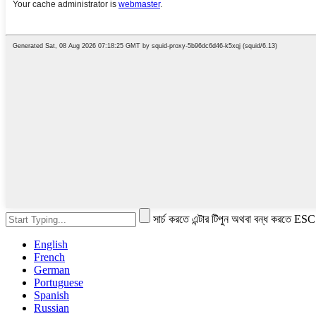
সার্চ করতে এন্টার টিপুন অথবা বন্ধ করতে ESC
English
French
German
Portuguese
Spanish
Russian