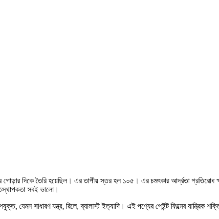
ীর গোড়ার দিকে তৈরি হয়েছিল। এর তাপীয় স্তর হল ১০৫। এর চমৎকার আর্দ্রতা প্রতিরোধ ক্
্থিতিস্থাপকতা সবই ভালো।
্ত, যেমন সাধারণ যন্ত্র, রিলে, ব্যালাস্ট ইত্যাদি। এই পণ্যের পেইন্ট ফিল্মের যান্ত্রিক শক