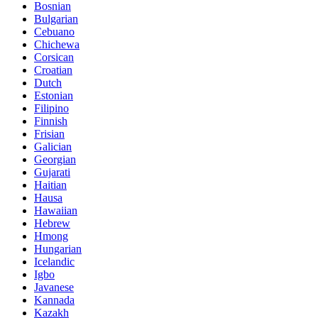
Bosnian
Bulgarian
Cebuano
Chichewa
Corsican
Croatian
Dutch
Estonian
Filipino
Finnish
Frisian
Galician
Georgian
Gujarati
Haitian
Hausa
Hawaiian
Hebrew
Hmong
Hungarian
Icelandic
Igbo
Javanese
Kannada
Kazakh