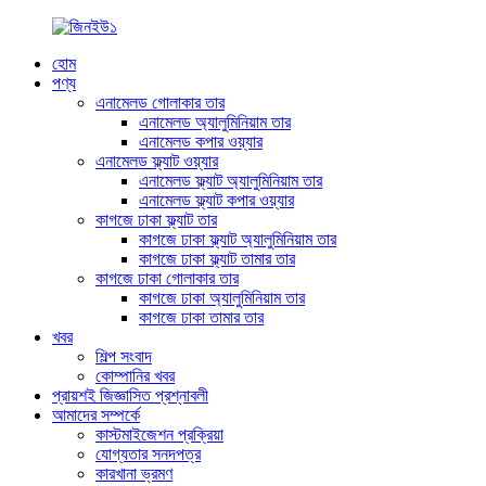
হোম
পণ্য
এনামেলড গোলাকার তার
এনামেলড অ্যালুমিনিয়াম তার
এনামেলড কপার ওয়্যার
এনামেলড ফ্ল্যাট ওয়্যার
এনামেলড ফ্ল্যাট অ্যালুমিনিয়াম তার
এনামেলড ফ্ল্যাট কপার ওয়্যার
কাগজে ঢাকা ফ্ল্যাট তার
কাগজে ঢাকা ফ্ল্যাট অ্যালুমিনিয়াম তার
কাগজে ঢাকা ফ্ল্যাট তামার তার
কাগজে ঢাকা গোলাকার তার
কাগজে ঢাকা অ্যালুমিনিয়াম তার
কাগজে ঢাকা তামার তার
খবর
শিল্প সংবাদ
কোম্পানির খবর
প্রায়শই জিজ্ঞাসিত প্রশ্নাবলী
আমাদের সম্পর্কে
কাস্টমাইজেশন প্রক্রিয়া
যোগ্যতার সনদপত্র
কারখানা ভ্রমণ