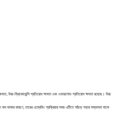
ষমতা, উচ্চ-ফ্রিকোয়েন্সি প্রতিরোধ ক্ষমতা এবং ওভারলোড প্রতিরোধ ক্ষমতা রয়েছে। উচ্চ
্তি কম থাকার কারণে, তারের এম্বেডিং প্রক্রিয়ার সময় এটিতে আঁচড় পড়ার সম্ভাবনা থাকে