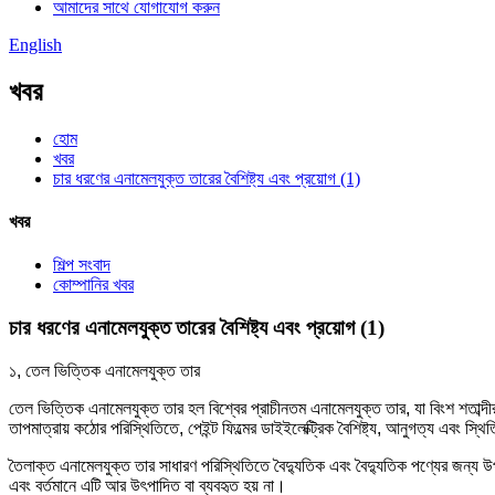
আমাদের সাথে যোগাযোগ করুন
English
খবর
হোম
খবর
চার ধরণের এনামেলযুক্ত তারের বৈশিষ্ট্য এবং প্রয়োগ (1)
খবর
শিল্প সংবাদ
কোম্পানির খবর
চার ধরণের এনামেলযুক্ত তারের বৈশিষ্ট্য এবং প্রয়োগ (1)
১, তেল ভিত্তিক এনামেলযুক্ত তার
তেল ভিত্তিক এনামেলযুক্ত তার হল বিশ্বের প্রাচীনতম এনামেলযুক্ত তার, যা বিংশ শতাব্দ
তাপমাত্রায় কঠোর পরিস্থিতিতে, পেইন্ট ফিল্মের ডাইইলেক্ট্রিক বৈশিষ্ট্য, আনুগত্য এবং স
তৈলাক্ত এনামেলযুক্ত তার সাধারণ পরিস্থিতিতে বৈদ্যুতিক এবং বৈদ্যুতিক পণ্যের জন্য উপযুক
এবং বর্তমানে এটি আর উৎপাদিত বা ব্যবহৃত হয় না।