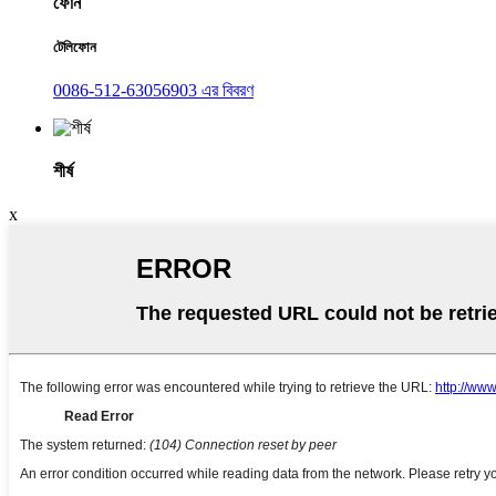
ফোন
টেলিফোন
0086-512-63056903 এর বিবরণ
শীর্ষ
x